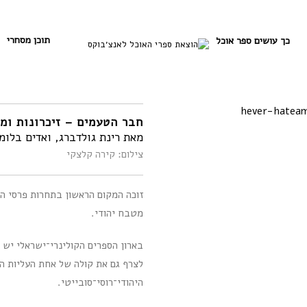
תוכן מסחרי
כך עושים ספר אוכל
חבר הטעמים – זיכרונות ומ
מאת רינת גולדברג, ואדים בלומי
צילום: קירה קלצקי
מטבח יהודי.
בארון הספרים הקולינרי־ישראלי יש 
לצרף גם את קולה של אחת העליות ה
היהודי־רוסי־סובייטי.