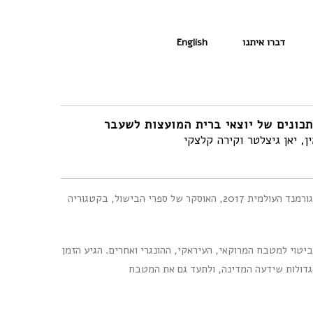
דברו איתנו
English
תכונים של יוצאי ברית המועצות לשעבר
ן, יאן גיצלטר וקירה קלצקי
זוכה המקום הראשון בתחרות פרסי הגורמנד העולמית 2017, האוסקר של ספרי הבישול, בקטגוריה
ביטוי למטבח המרוקאי, העיראקי, ההונגרי ואחרים. הגיע הזמן
גדולות שידעה המדינה, ולתעד גם את המטבח