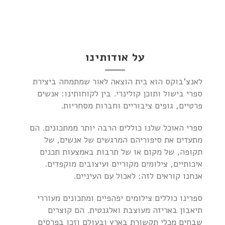
על אודותינו
לאנצ’בוקס הוא בית הוצאה לאור שמתמחה ביצירת
ספרי בישול ותוכן קולינרי. בין לקוחותינו: אנשים
פרטיים, גופים ציבוריים וחברות מסחריות.
ספרי האוכל שלנו כוללים הרבה יותר ממתכונים. הם
מתעדים את סיפוריהם המרגשים של אנשים, של
תקופה, של מקום או של תרבות באמצעות תכנים
איכותיים, צילומים מקוריים ועיצובים מוקפדים.
אנחנו קוראים לזה: לאכול עם העיניים.
ספרינו כוללים צילומים יפהפיים ומתכונים מעוררי
תיאבון באריזה מעוצבת ואלגנטית. הם קוצרים
שבחים מכלי תקשורת בארץ ובעולם וזכו בפרסים