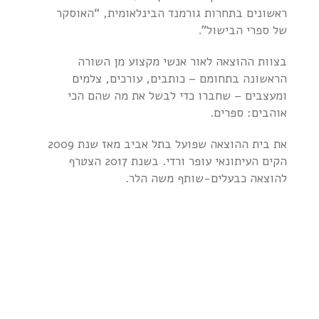
ראשונים בתחרות גורמנד הבינלאומית, “האוסקר
של ספרי הבישול”.
בצוות ההוצאה לאור אנשי מקצוע מן השורה
הראשונה בתחומם – כותבים, עורכים, צלמים
ומעצבים – שחברו כדי לבשל את מה שהם הכי
אוהבים: ספרים.
את בית ההוצאה שפועל בתל אביב מאז שנת 2009
הקים העיתונאי עופר ורדי. בשנת 2017 הצטרף
להוצאה כבעלים-שותף משה הלר.